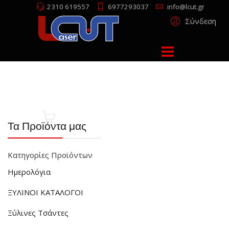
2310 619557
6977293037
info@lcut.gr
Σύνδεση
Τα Προϊόντα μας
Κατηγορίες Προϊόντων
Ημερολόγια
ΞΥΛΙΝΟΙ ΚΑΤΑΛΟΓΟΙ
Ξύλινες Τσάντες