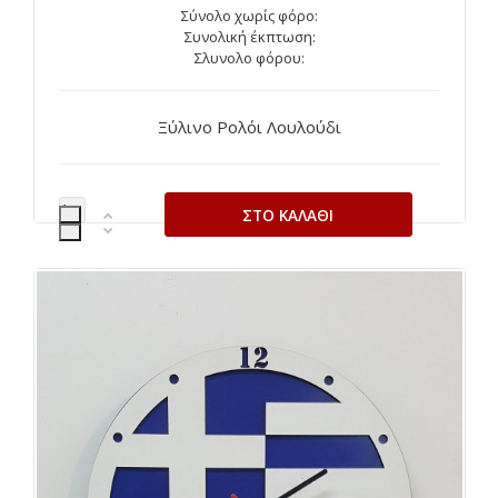
Σύνολο χωρίς φόρο:
Συνολική έκπτωση:
Σλυνολο φόρου:
Ξύλινο Ρολόι Λουλούδι