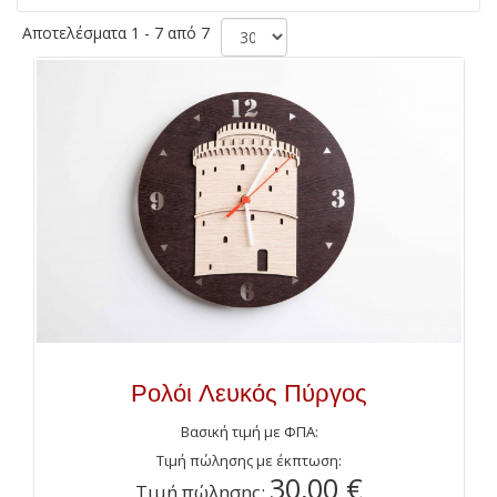
Αποτελέσματα 1 - 7 από 7
Ρολόι Λευκός Πύργος
Βασική τιμή με ΦΠΑ:
Τιμή πώλησης με έκπτωση:
30,00 €
Τιμή πώλησης: