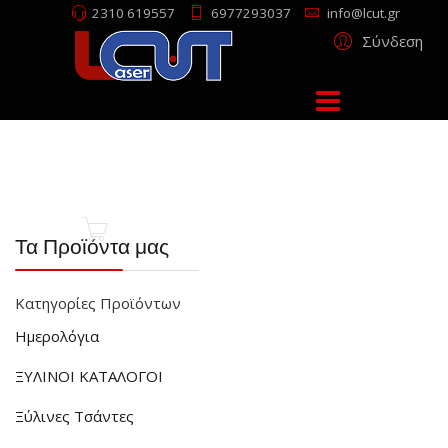
2310 619557
6977293037
info@lcut.gr
Σύνδεση
Τα Προϊόντα μας
Κατηγορίες Προϊόντων
Ημερολόγια
ΞΥΛΙΝΟΙ ΚΑΤΑΛΟΓΟΙ
Ξύλινες Τσάντες