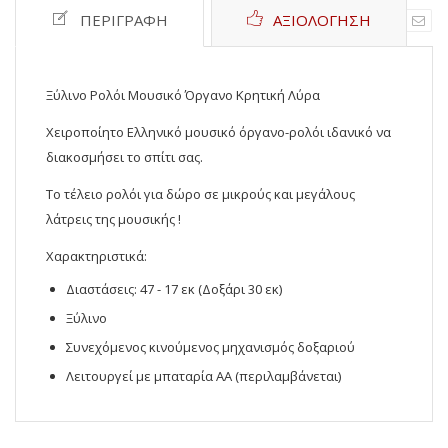
ΠΕΡΙΓΡΑΦΉ
ΑΞΙΟΛΌΓΗΣΗ
Ξύλινο Ρολόι Μουσικό Όργανο Κρητική Λύρα
Χειροποίητο Ελληνικό μουσικό όργανο-ρολόι ιδανικό να
διακοσμήσει το σπίτι σας.
Το τέλειο ρολόι για δώρο σε μικρούς και μεγάλους
λάτρεις της μουσικής !
Χαρακτηριστικά:
Διαστάσεις: 47 - 17 εκ (Δοξάρι 30 εκ)
Ξύλινο
Συνεχόμενος κινούμενος μηχανισμός δοξαριού
Λειτουργεί με μπαταρία ΑΑ (περιλαμβάνεται)